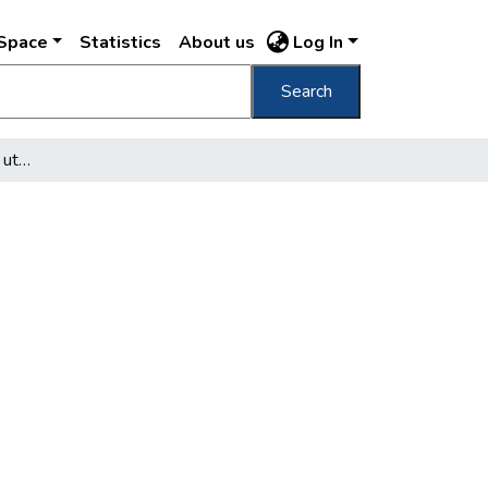
DSpace
Statistics
About us
Log In
Search
Fodrász-staféta a Delej utcában