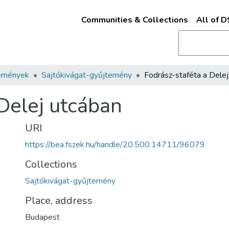
Communities & Collections
All of 
emények
Sajtókivágat-gyűjtemény
Delej utcában
URI
https://bea.fszek.hu/handle/20.500.14711/96079
Collections
Sajtókivágat-gyűjtemény
Place, address
Budapest