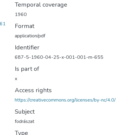
Temporal coverage
1960
161
Format
application/pdf
Identifier
687-5-1960-04-25-x-001-001-m-655
Is part of
x
Access rights
https://creativecommons.org/licenses/by-nc/4.0/
Subject
fodrászat
Type