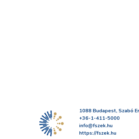
1088 Budapest, Szabó Erv
+36-1-411-5000
info@fszek.hu
https://fszek.hu