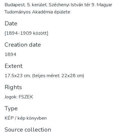
Budapest. 5. kerület. Széchenyi István tér 9. Magyar
Tudományos Akadémia épülete
Date
[1894-1909 között]
Creation date
1894
Extent
17,5x23 cm, (teljes méret: 22x28 cm)
Rights
Jogok: FSZEK
Type
KÉP / kép könyvben
Source collection