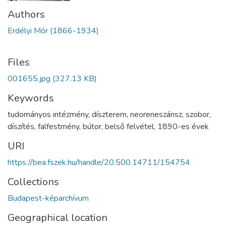
Authors
Erdélyi Mór (1866-1934)
Files
001655.jpg
(327.13 KB)
Keywords
tudományos intézmény
,
díszterem
,
neoreneszánsz
,
szobor
,
díszítés
,
falfestmény
,
bútor
,
belső felvétel
,
1890-es évek
URI
https://bea.fszek.hu/handle/20.500.14711/154754
Collections
Budapest-képarchívum
Geographical location