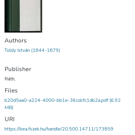
Authors
Toldy István (1844-1879)
Publisher
Ráth,
Files
b20d5aa0-a224-4000-bb1e-36cdcfc1db2a.pdf
(6.92
MB)
URI
https://bea.fszek.hu/handle/20.500.14711/173859