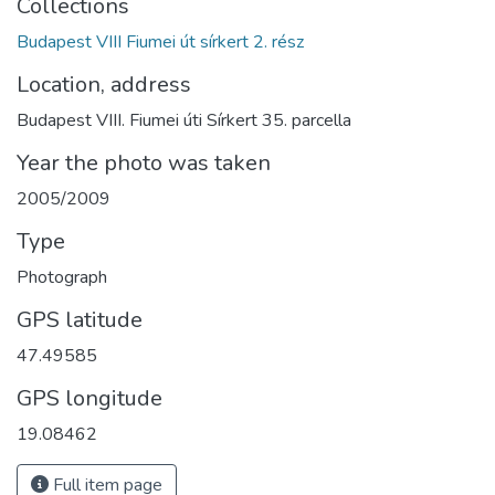
Collections
Budapest VIII Fiumei út sírkert 2. rész
Location, address
Budapest VIII. Fiumei úti Sírkert 35. parcella
Year the photo was taken
2005/2009
Type
Photograph
GPS latitude
47.49585
GPS longitude
19.08462
Full item page