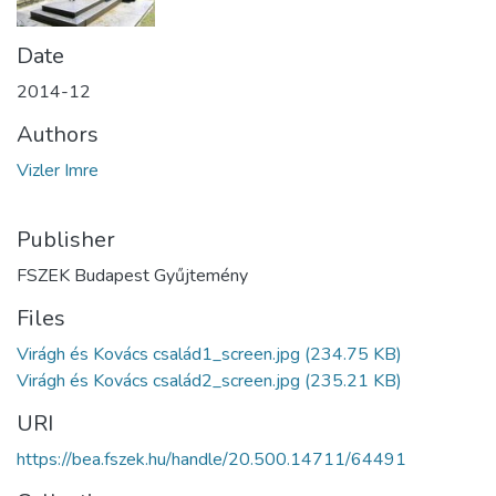
Date
2014-12
Authors
Vizler Imre
Publisher
FSZEK Budapest Gyűjtemény
Files
Virágh és Kovács család1_screen.jpg
(234.75 KB)
Virágh és Kovács család2_screen.jpg
(235.21 KB)
URI
https://bea.fszek.hu/handle/20.500.14711/64491