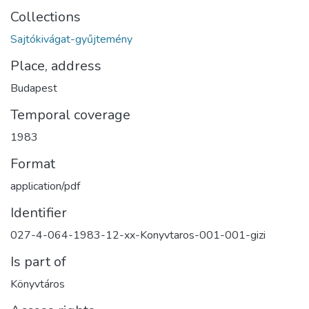
Collections
Sajtókivágat-gyűjtemény
Place, address
Budapest
Temporal coverage
1983
Format
application/pdf
Identifier
027-4-064-1983-12-xx-Konyvtaros-001-001-gizi
Is part of
Könyvtáros