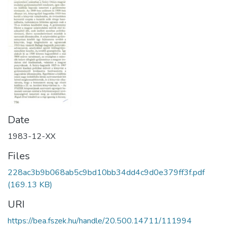
Date
1983-12-XX
Files
228ac3b9b068ab5c9bd10bb34dd4c9d0e379ff3f.pdf
(169.13 KB)
URI
https://bea.fszek.hu/handle/20.500.14711/111994