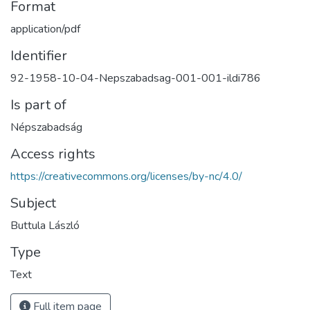
Format
application/pdf
Identifier
92-1958-10-04-Nepszabadsag-001-001-ildi786
Is part of
Népszabadság
Access rights
https://creativecommons.org/licenses/by-nc/4.0/
Subject
Buttula László
Type
Text
Full item page