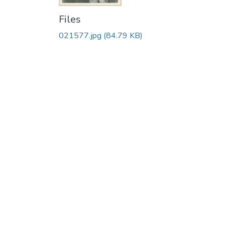
Files
021577.jpg
(84.79 KB)