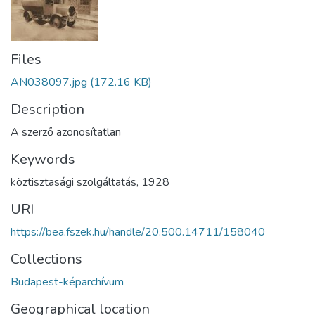
Files
AN038097.jpg
(172.16 KB)
Description
A szerző azonosítatlan
Keywords
köztisztasági szolgáltatás
,
1928
URI
https://bea.fszek.hu/handle/20.500.14711/158040
Collections
Budapest-képarchívum
Geographical location