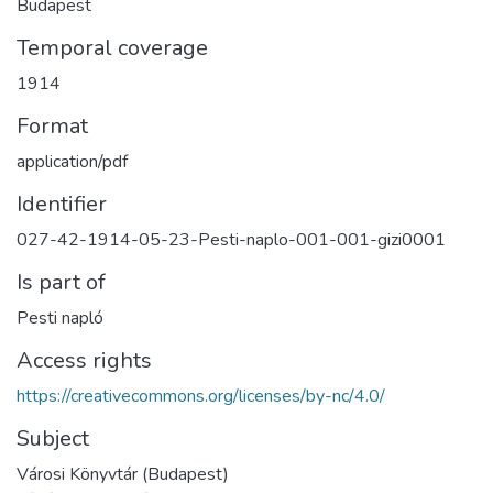
Budapest
Temporal coverage
1914
Format
application/pdf
Identifier
027-42-1914-05-23-Pesti-naplo-001-001-gizi0001
Is part of
Pesti napló
Access rights
https://creativecommons.org/licenses/by-nc/4.0/
Subject
Városi Könyvtár (Budapest)