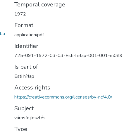
Temporal coverage
1972
Format
ba
application/pdf
Identifier
725-091-1972-03-03-Esti-hirlap-001-001-m089
Is part of
Esti hírlap
Access rights
https://creativecommons.org/licenses/by-nc/4.0/
Subject
városfejlesztés
Type