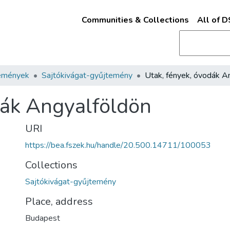
Communities & Collections
All of 
emények
Sajtókivágat-gyűjtemény
dák Angyalföldön
URI
https://bea.fszek.hu/handle/20.500.14711/100053
Collections
Sajtókivágat-gyűjtemény
Place, address
Budapest