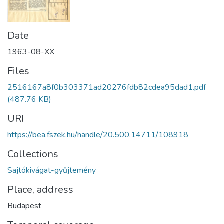
Date
1963-08-XX
Files
2516167a8f0b303371ad20276fdb82cdea95dad1.pdf
(487.76 KB)
URI
https://bea.fszek.hu/handle/20.500.14711/108918
Collections
Sajtókivágat-gyűjtemény
Place, address
Budapest