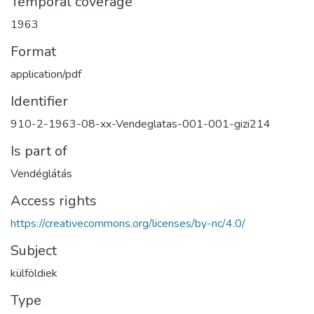
Temporal coverage
1963
Format
application/pdf
Identifier
910-2-1963-08-xx-Vendeglatas-001-001-gizi214
Is part of
Vendéglátás
Access rights
https://creativecommons.org/licenses/by-nc/4.0/
Subject
külföldiek
Type