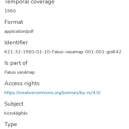
Temporal coverage
1960
Format
application/pdf
Identifier
621-32-1960-01-10-Falusi-vasarnap-001-001-gizi642
Is part of
Falusi vasárnap
Access rights
https://creativecommons.org/licenses/by-nc/4.0/
Subject
közvilágítás
Type