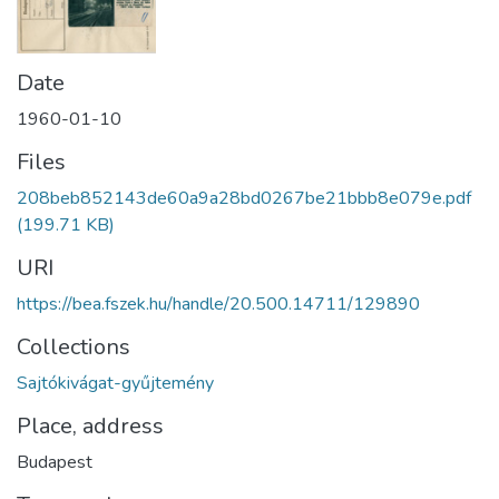
Date
1960-01-10
Files
208beb852143de60a9a28bd0267be21bbb8e079e.pdf
(199.71 KB)
URI
https://bea.fszek.hu/handle/20.500.14711/129890
Collections
Sajtókivágat-gyűjtemény
Place, address
Budapest