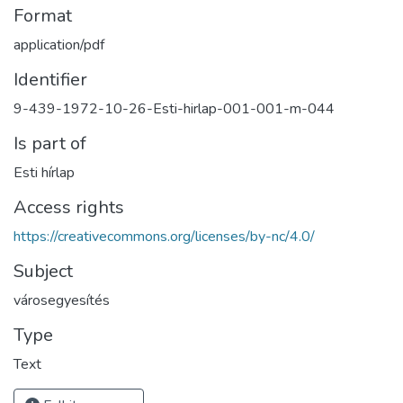
Format
application/pdf
Identifier
9-439-1972-10-26-Esti-hirlap-001-001-m-044
Is part of
Esti hírlap
Access rights
https://creativecommons.org/licenses/by-nc/4.0/
Subject
városegyesítés
Type
Text