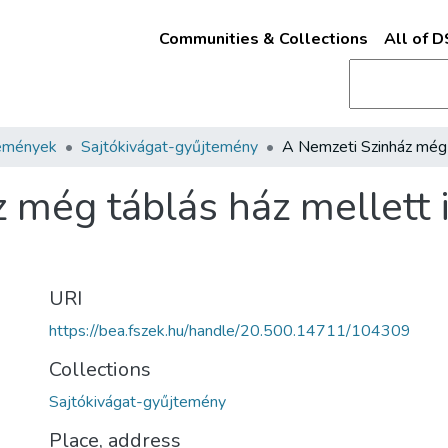
Communities & Collections
All of 
emények
Sajtókivágat-gyűjtemény
még táblás ház mellett is
URI
https://bea.fszek.hu/handle/20.500.14711/104309
Collections
Sajtókivágat-gyűjtemény
Place, address