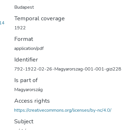
Budapest
Temporal coverage
14
1922
Format
application/pdf
Identifier
792-1922-02-26-Magyarorszag-001-001-gizi228
Is part of
Magyarország
Access rights
https://creativecommons.org/licenses/by-nc/4.0/
Subject