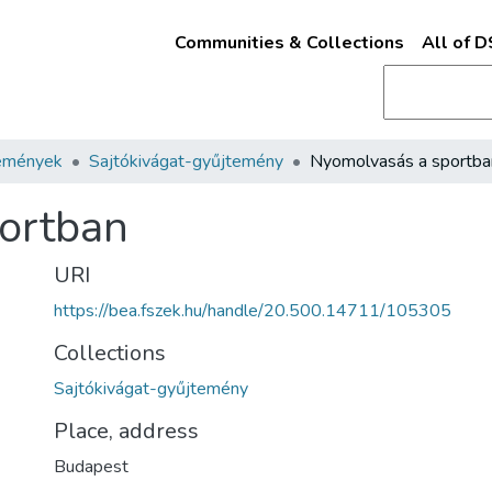
Communities & Collections
All of 
emények
Sajtókivágat-gyűjtemény
Nyomolvasás a sportba
ortban
URI
https://bea.fszek.hu/handle/20.500.14711/105305
Collections
Sajtókivágat-gyűjtemény
Place, address
Budapest