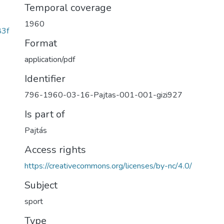
Temporal coverage
1960
83f
Format
application/pdf
Identifier
796-1960-03-16-Pajtas-001-001-gizi927
Is part of
Pajtás
Access rights
https://creativecommons.org/licenses/by-nc/4.0/
Subject
sport
Type