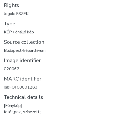
Rights
Jogok: FSZEK
Type
KÉP / önálló kép
Source collection
Budapest-képarchívum
Image identifier
020062
MARC identifier
bibFOT00001283
Technical details
[Fénykép]
fotó :,poz., színezett ;