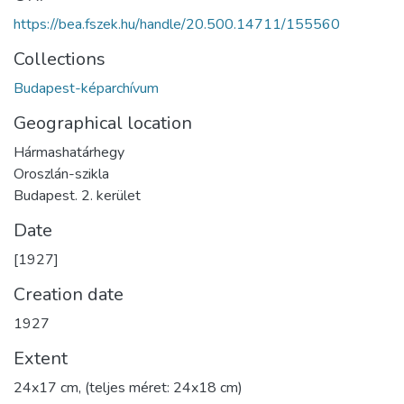
https://bea.fszek.hu/handle/20.500.14711/155560
Collections
Budapest-képarchívum
Geographical location
Hármashatárhegy
Oroszlán-szikla
Budapest. 2. kerület
Date
[1927]
Creation date
1927
Extent
24x17 cm, (teljes méret: 24x18 cm)