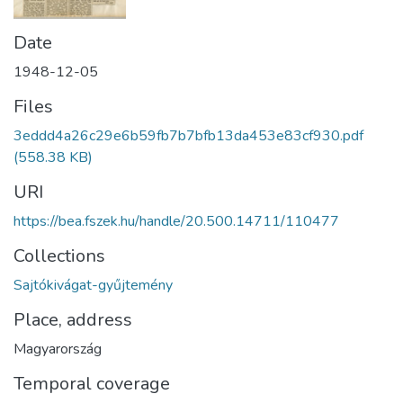
Date
1948-12-05
Files
3eddd4a26c29e6b59fb7b7bfb13da453e83cf930.pdf
(558.38 KB)
URI
https://bea.fszek.hu/handle/20.500.14711/110477
Collections
Sajtókivágat-gyűjtemény
Place, address
Magyarország
Temporal coverage