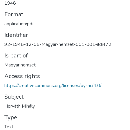
1948
Format
application/pdf
Identifier
92-1948-12-05-Magyar-nemzet-001-001-ildi472
Is part of
Magyar nemzet
Access rights
https://creativecommons.org/licenses/by-nc/4.0/
Subject
Horváth Mihály
Type
Text