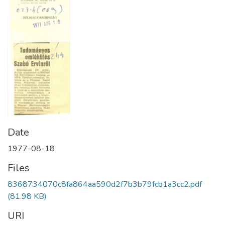
Date
1977-08-18
Files
8368734070c8fa864aa590d2f7b3b79fcb1a3cc2.pdf
(81.98 KB)
URI