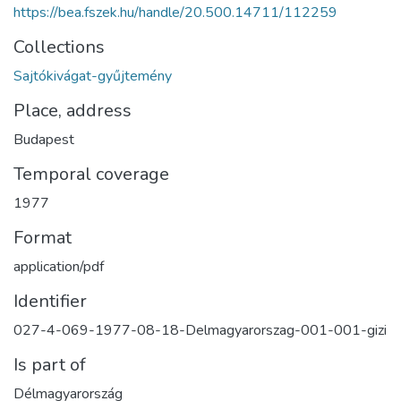
https://bea.fszek.hu/handle/20.500.14711/112259
Collections
Sajtókivágat-gyűjtemény
Place, address
Budapest
Temporal coverage
1977
Format
application/pdf
Identifier
027-4-069-1977-08-18-Delmagyarorszag-001-001-gizi
Is part of
Délmagyarország