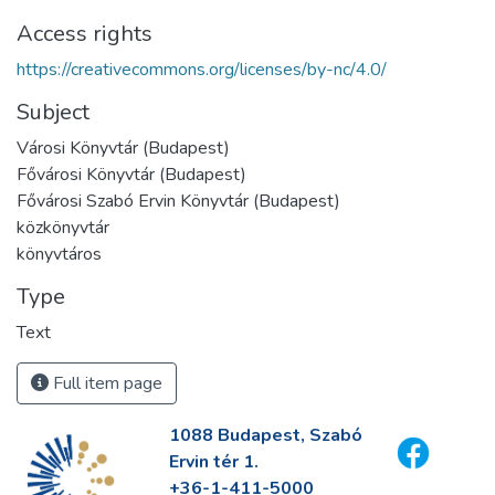
Access rights
https://creativecommons.org/licenses/by-nc/4.0/
Subject
Városi Könyvtár (Budapest)
Fővárosi Könyvtár (Budapest)
Fővárosi Szabó Ervin Könyvtár (Budapest)
közkönyvtár
könyvtáros
Type
Text
Full item page
1088 Budapest, Szabó
Ervin tér 1.
+36-1-411-5000