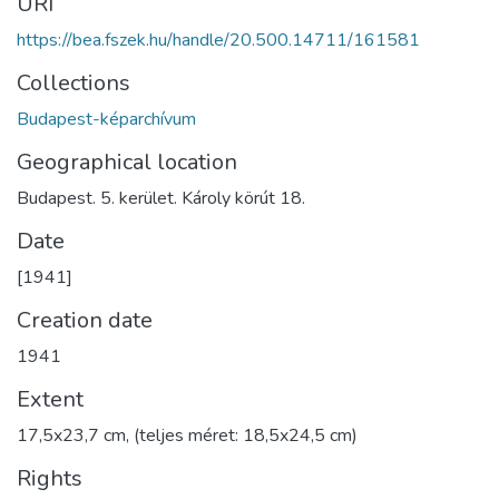
URI
https://bea.fszek.hu/handle/20.500.14711/161581
Collections
Budapest-képarchívum
Geographical location
Budapest. 5. kerület. Károly körút 18.
Date
[1941]
Creation date
1941
Extent
17,5x23,7 cm, (teljes méret: 18,5x24,5 cm)
Rights