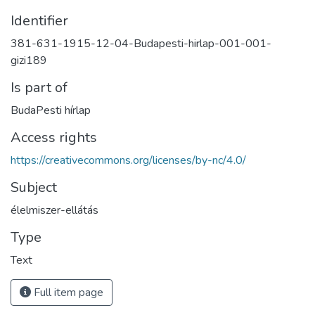
Identifier
381-631-1915-12-04-Budapesti-hirlap-001-001-
gizi189
Is part of
BudaPesti hírlap
Access rights
https://creativecommons.org/licenses/by-nc/4.0/
Subject
élelmiszer-ellátás
Type
Text
Full item page