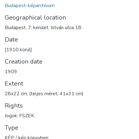
Budapest-képarchívum
Geographical location
Budapest. 7. kerület. István utca 18.
Date
[1910 körül]
Creation date
1909
Extent
28x22 cm, (teljes méret: 41x31 cm)
Rights
Jogok: FSZEK
Type
KÉP / kép könyvben