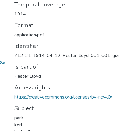
Temporal coverage
1914
Format
application/pdf
Identifier
712-21-1914-04-12-Pester-lloyd-001-001-gizi
8a
Is part of
Pester Lloyd
Access rights
https://creativecommons.org/licenses/by-nc/4.0/
Subject
park
kert