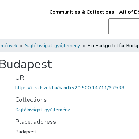
Communities & Collections
All of 
emények
Sajtókivágat-gyűjtemény
Ein Parkgürtel für Buda
r Budapest
URI
https://bea.fszek.hu/handle/20.500.14711/97538
Collections
Sajtókivágat-gyűjtemény
Place, address
Budapest