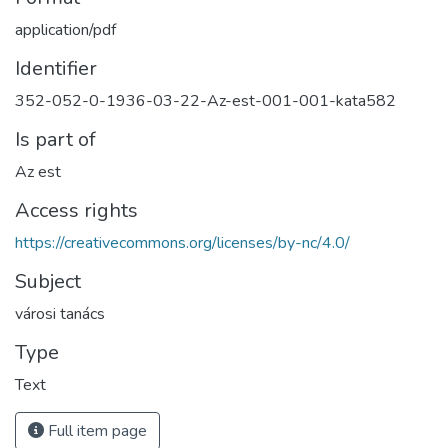
application/pdf
Identifier
352-052-0-1936-03-22-Az-est-001-001-kata582
Is part of
Az est
Access rights
https://creativecommons.org/licenses/by-nc/4.0/
Subject
városi tanács
Type
Text
Full item page