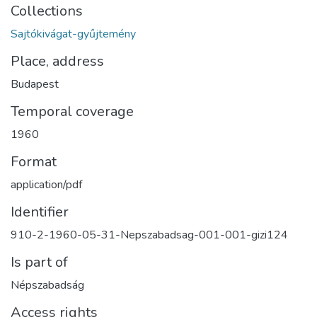
Collections
Sajtókivágat-gyűjtemény
Place, address
Budapest
Temporal coverage
1960
Format
application/pdf
Identifier
910-2-1960-05-31-Nepszabadsag-001-001-gizi124
Is part of
Népszabadság
Access rights