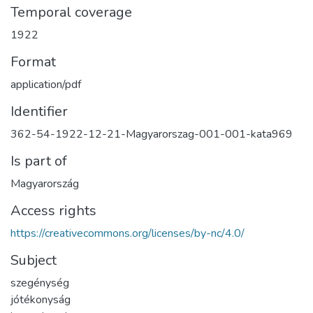
Temporal coverage
1922
Format
application/pdf
Identifier
362-54-1922-12-21-Magyarorszag-001-001-kata969
Is part of
Magyarország
Access rights
https://creativecommons.org/licenses/by-nc/4.0/
Subject
szegénység
jótékonyság