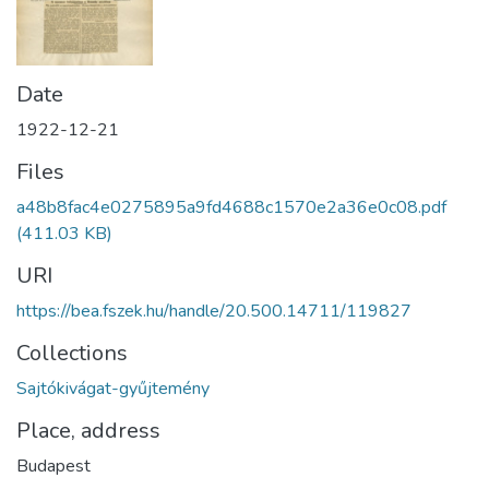
Date
1922-12-21
Files
a48b8fac4e0275895a9fd4688c1570e2a36e0c08.pdf
(411.03 KB)
URI
https://bea.fszek.hu/handle/20.500.14711/119827
Collections
Sajtókivágat-gyűjtemény
Place, address
Budapest