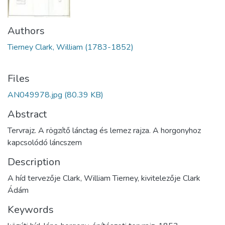
Authors
Tierney Clark, William (1783-1852)
Files
AN049978.jpg
(80.39 KB)
Abstract
Tervrajz. A rögzítő lánctag és lemez rajza. A horgonyhoz
kapcsolódó láncszem
Description
A híd tervezője Clark, William Tierney, kivitelezője Clark
Ádám
Keywords