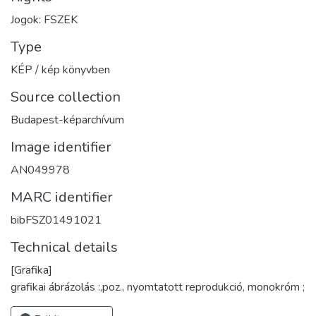
Jogok: FSZEK
Type
KÉP / kép könyvben
Source collection
Budapest-képarchívum
Image identifier
AN049978
MARC identifier
bibFSZ01491021
Technical details
[Grafika]
grafikai ábrázolás :,poz., nyomtatott reprodukció, monokróm ;