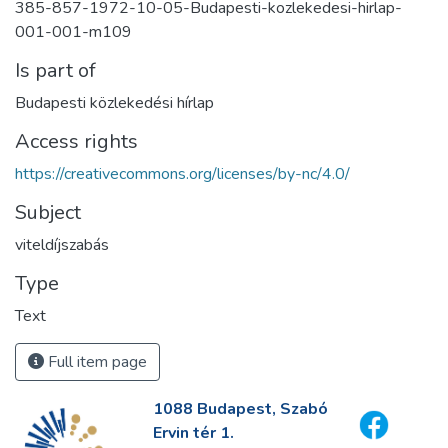
385-857-1972-10-05-Budapesti-kozlekedesi-hirlap-
001-001-m109
Is part of
Budapesti közlekedési hírlap
Access rights
https://creativecommons.org/licenses/by-nc/4.0/
Subject
viteldíjszabás
Type
Text
Full item page
1088 Budapest, Szabó
Ervin tér 1.