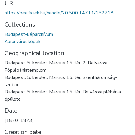
URI
https://bea.fszek.hu/handle/20.500.14711/152718
Collections
Budapest-képarchívum
Korai városképek
Geographical location
Budapest. 5. kerület. Március 15. tér. 2. Belvárosi
Főplébániatemplom
Budapest. 5. kerület. Március 15. tér. Szentháromság-
szobor
Budapest. 5. kerület. Március 15. tér. Belvárosi plébánia
épülete
Date
[1870-1873]
Creation date