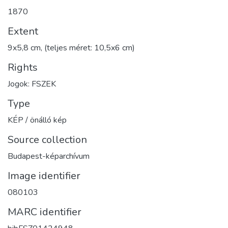
1870
Extent
9x5,8 cm, (teljes méret: 10,5x6 cm)
Rights
Jogok: FSZEK
Type
KÉP / önálló kép
Source collection
Budapest-képarchívum
Image identifier
080103
MARC identifier