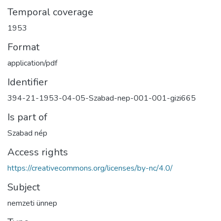
Temporal coverage
1953
Format
application/pdf
Identifier
394-21-1953-04-05-Szabad-nep-001-001-gizi665
Is part of
Szabad nép
Access rights
https://creativecommons.org/licenses/by-nc/4.0/
Subject
nemzeti ünnep