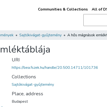
Communities & Collections
All of 
emények
Sajtókivágat-gyűjtemény
mléktáblája
URI
https://bea.fszek.hu/handle/20.500.14711/101736
Collections
Sajtókivágat-gyűjtemény
Place, address
Budapest