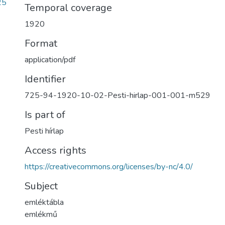
25
Temporal coverage
1920
Format
application/pdf
Identifier
725-94-1920-10-02-Pesti-hirlap-001-001-m529
Is part of
Pesti hírlap
Access rights
https://creativecommons.org/licenses/by-nc/4.0/
Subject
emléktábla
emlékmű