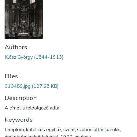
Authors
Klösz György (1844-1913)
Files
010489.jpg
(127.68 KB)
Description
A címet a feldolgozó adta
Keywords
templom
,
katolikus egyház
,
szent
,
szobor
,
oltár
,
barokk
,