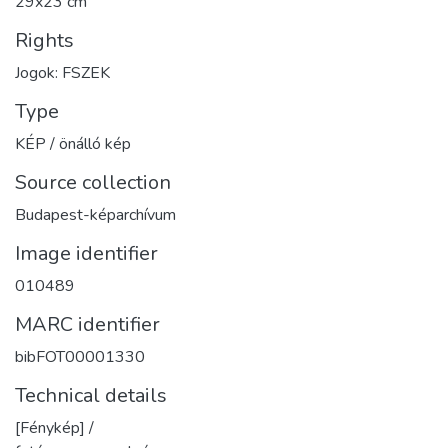
29x23 cm
Rights
Jogok: FSZEK
Type
KÉP / önálló kép
Source collection
Budapest-képarchívum
Image identifier
010489
MARC identifier
bibFOT00001330
Technical details
[Fénykép] /