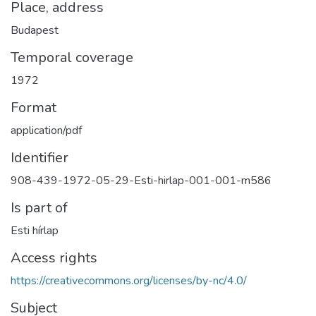
Place, address
Budapest
Temporal coverage
1972
Format
application/pdf
Identifier
908-439-1972-05-29-Esti-hirlap-001-001-m586
Is part of
Esti hírlap
Access rights
https://creativecommons.org/licenses/by-nc/4.0/
Subject