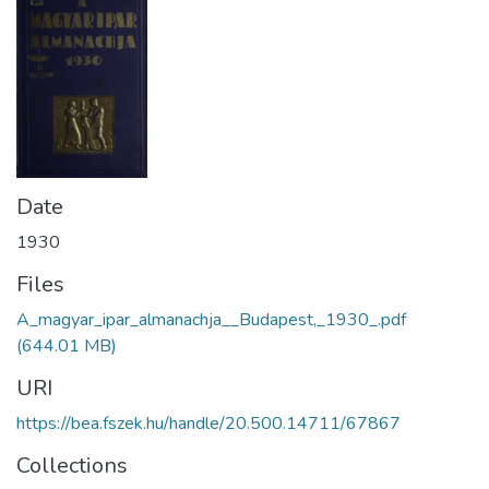
Date
1930
Files
A_magyar_ipar_almanachja__Budapest,_1930_.pdf
(644.01 MB)
URI
https://bea.fszek.hu/handle/20.500.14711/67867
Collections