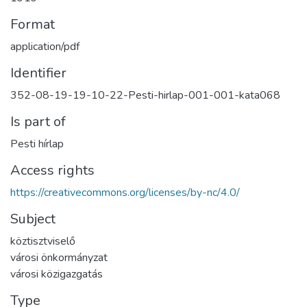
Format
application/pdf
Identifier
352-08-19-19-10-22-Pesti-hirlap-001-001-kata068
Is part of
Pesti hírlap
Access rights
https://creativecommons.org/licenses/by-nc/4.0/
Subject
köztisztviselő
városi önkormányzat
városi közigazgatás
Type