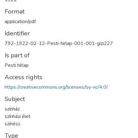
Format
application/pdf
Identifier
792-1922-02-12-Pesti-hirlap-001-001-gizi227
Is part of
Pesti hírlap
Access rights
https://creativecommons.org/licenses/by-nc/4.0/
Subject
színház
színházi élet
színész
Type