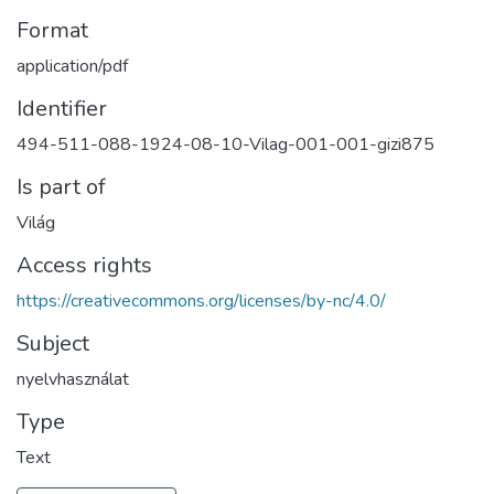
Format
application/pdf
Identifier
494-511-088-1924-08-10-Vilag-001-001-gizi875
Is part of
Világ
Access rights
https://creativecommons.org/licenses/by-nc/4.0/
Subject
nyelvhasználat
Type
Text