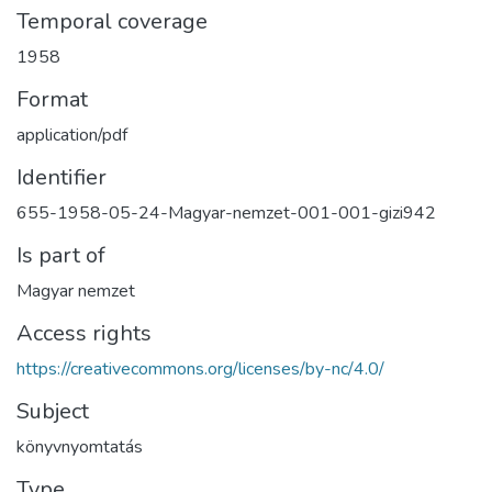
Temporal coverage
1958
Format
application/pdf
Identifier
655-1958-05-24-Magyar-nemzet-001-001-gizi942
Is part of
Magyar nemzet
Access rights
https://creativecommons.org/licenses/by-nc/4.0/
Subject
könyvnyomtatás
Type