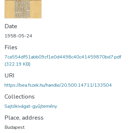
Date
1958-05-24
Files
7ca554df51abb09cf1e0d4498c40c41459870bd7.pdf
(322.19 KB)
URI
https://bea.fszek.hu/handle/20.500.14711/133504
Collections
Sajtókivágat-gyűjtemény
Place, address
Budapest