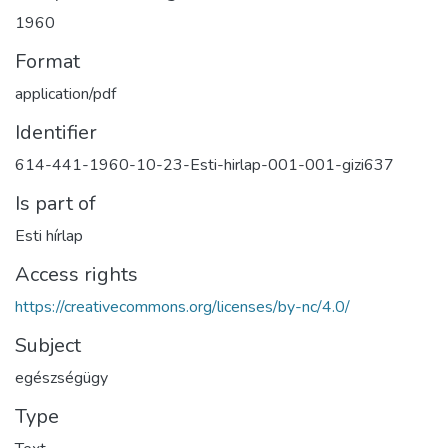
1960
Format
application/pdf
Identifier
614-441-1960-10-23-Esti-hirlap-001-001-gizi637
Is part of
Esti hírlap
Access rights
https://creativecommons.org/licenses/by-nc/4.0/
Subject
egészségügy
Type