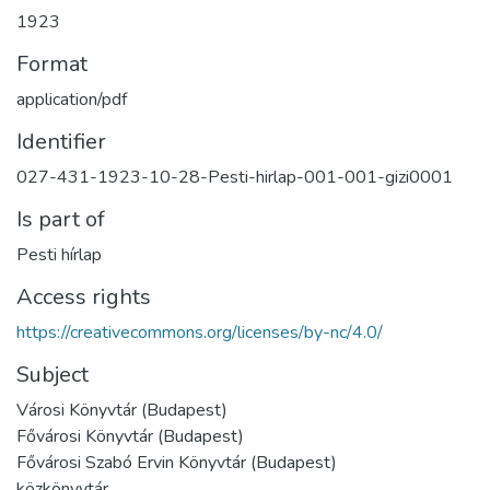
1923
Format
application/pdf
Identifier
027-431-1923-10-28-Pesti-hirlap-001-001-gizi0001
Is part of
Pesti hírlap
Access rights
https://creativecommons.org/licenses/by-nc/4.0/
Subject
Városi Könyvtár (Budapest)
Fővárosi Könyvtár (Budapest)
Fővárosi Szabó Ervin Könyvtár (Budapest)
közkönyvtár