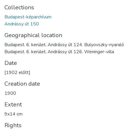
Collections
Budapest-képarchívum
Andrássy út 150
Geographical location
Budapest. 6. kerület. Andrássy út 124. Bulyovszky-nyaraló
Budapest. 6. kerület. Andrássy út 126. Weninger-villa
Date
[1902 előtt]
Creation date
1900
Extent
9x14 cm
Rights