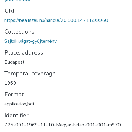
URI
https://bea.fszek.hu/handle/20.500.14711/99960
Collections
Sajtókivágat-gyűjtemény
Place, address
Budapest
Temporal coverage
1969
Format
application/pdf
Identifier
725-091-1969-11-10-Magyar-hirlap-001-001-m970