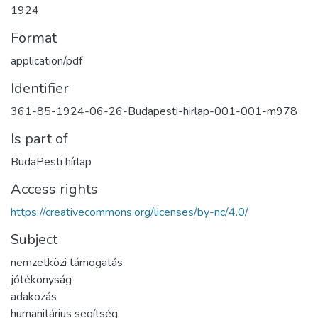
1924
Format
application/pdf
Identifier
361-85-1924-06-26-Budapesti-hirlap-001-001-m978
Is part of
BudaPesti hírlap
Access rights
https://creativecommons.org/licenses/by-nc/4.0/
Subject
nemzetközi támogatás
jótékonyság
adakozás
humanitárius segítség