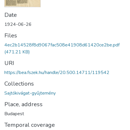
Date
1924-06-26
Files
4ec2b14528f8d9067fac508e41908d61420ce2be.pdf
(471.21 KB)
URI
https://bea.fszek.hu/handle/20.500.14711/119542
Collections
Sajtókivágat-gyűjtemény
Place, address
Budapest
Temporal coverage