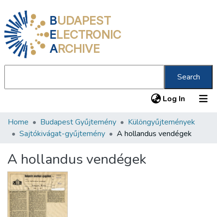
B
UDAPEST
E
LECTRONIC
A
RCHIVE
Search
(current
Log In
Home
Budapest Gyűjtemény
Különgyűjtemények
Communities & Collections
Sajtókivágat-gyűjtemény
A hollandus vendégek
All of DSpace
A hollandus vendégek
Statistics
About us