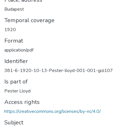
Budapest
Temporal coverage
1920
Format
application/pdf
Identifier
381-6-1920-10-13-Pester-lloyd-001-001-gizi107
Is part of
Pester Lloyd
Access rights
https://creativecommons.org/licenses/by-nc/4.0/
Subject