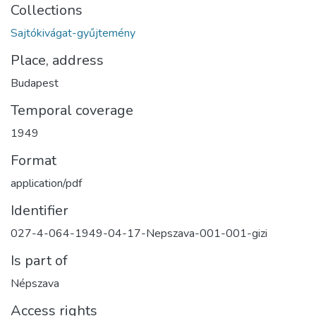
Collections
Sajtókivágat-gyűjtemény
Place, address
Budapest
Temporal coverage
1949
Format
application/pdf
Identifier
027-4-064-1949-04-17-Nepszava-001-001-gizi
Is part of
Népszava
Access rights