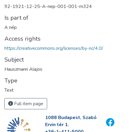
92-1921-12-25-A-nep-001-001-m324
Is part of
A nép
Access rights
https://creativecommons.org/licenses/by-nc/4.0/
Subject
Hauszmann Alajos
Type
Text
Full item page
1088 Budapest, Szabó
Ervin tér 1.
+36-1-411-5000