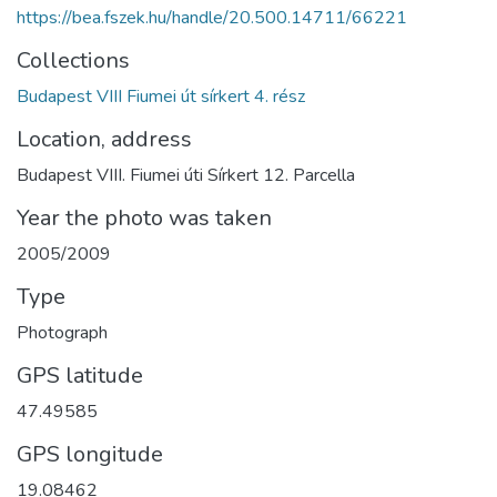
https://bea.fszek.hu/handle/20.500.14711/66221
Collections
Budapest VIII Fiumei út sírkert 4. rész
Location, address
Budapest VIII. Fiumei úti Sírkert 12. Parcella
Year the photo was taken
2005/2009
Type
Photograph
GPS latitude
47.49585
GPS longitude
19.08462