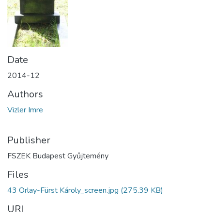
Date
2014-12
Authors
Vizler Imre
Publisher
FSZEK Budapest Gyűjtemény
Files
43 Orlay-Fürst Károly_screen.jpg
(275.39 KB)
URI