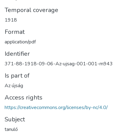
Temporal coverage
1918
Format
application/pdf
Identifier
371-88-1918-09-06-Az-ujsag-001-001-m943
Is part of
Az újság
Access rights
https://creativecommons.org/licenses/by-nc/4.0/
Subject
tanuló