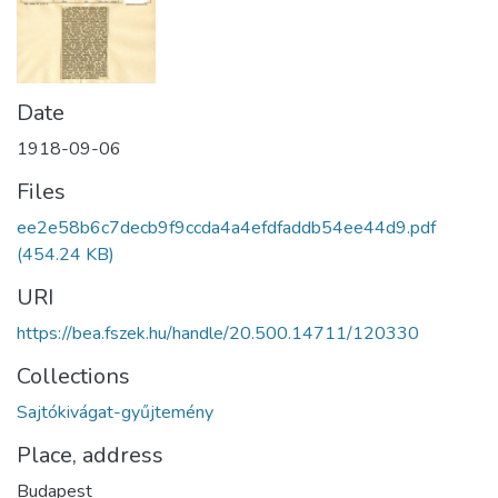
Date
1918-09-06
Files
ee2e58b6c7decb9f9ccda4a4efdfaddb54ee44d9.pdf
(454.24 KB)
URI
https://bea.fszek.hu/handle/20.500.14711/120330
Collections
Sajtókivágat-gyűjtemény
Place, address
Budapest