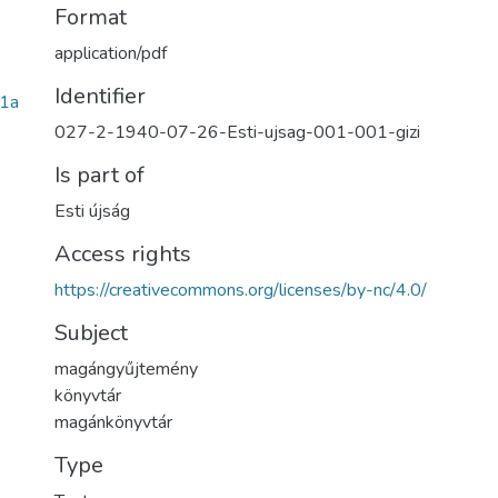
Format
application/pdf
Identifier
1a
027-2-1940-07-26-Esti-ujsag-001-001-gizi
Is part of
Esti újság
Access rights
https://creativecommons.org/licenses/by-nc/4.0/
Subject
magángyűjtemény
könyvtár
magánkönyvtár
Type