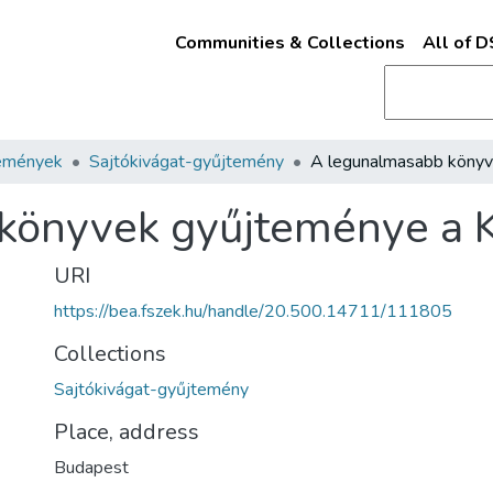
Communities & Collections
All of 
emények
Sajtókivágat-gyűjtemény
könyvek gyűjteménye a K
URI
https://bea.fszek.hu/handle/20.500.14711/111805
Collections
Sajtókivágat-gyűjtemény
Place, address
Budapest