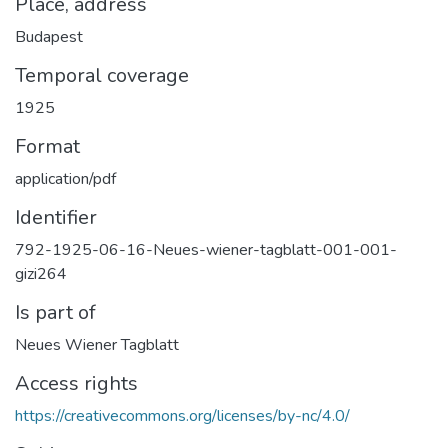
Place, address
Budapest
Temporal coverage
1925
Format
application/pdf
Identifier
792-1925-06-16-Neues-wiener-tagblatt-001-001-
gizi264
Is part of
Neues Wiener Tagblatt
Access rights
https://creativecommons.org/licenses/by-nc/4.0/